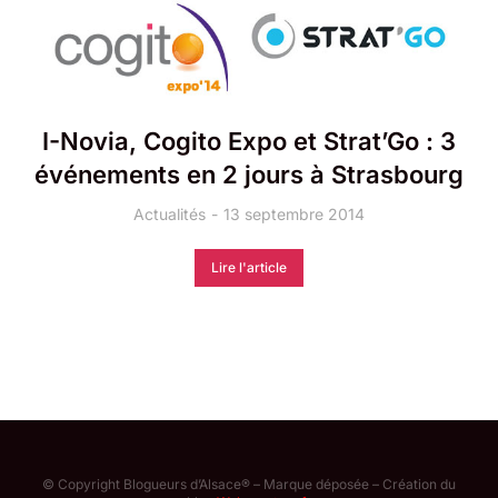
I-Novia, Cogito Expo et Strat’Go : 3
événements en 2 jours à Strasbourg
Actualités
13 septembre 2014
Lire l'article
© Copyright Blogueurs d’Alsace® – Marque déposée – Création du