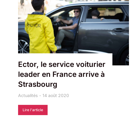
Ector, le service voiturier
leader en France arrive à
Strasbourg
Actualités
14 août 2020
Lire l'article