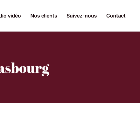
dio vidéo
Nos clients
Suivez-nous
Contact
rasbourg