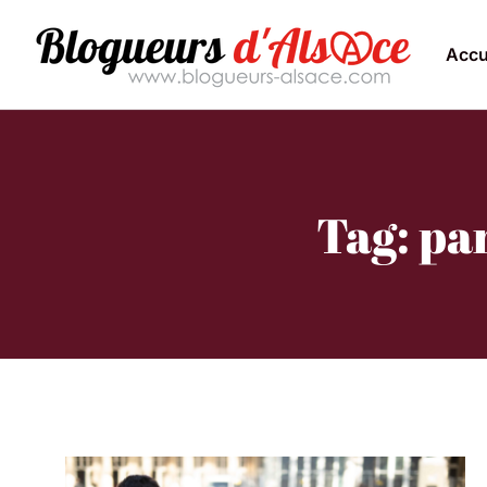
Accu
Tag: pa