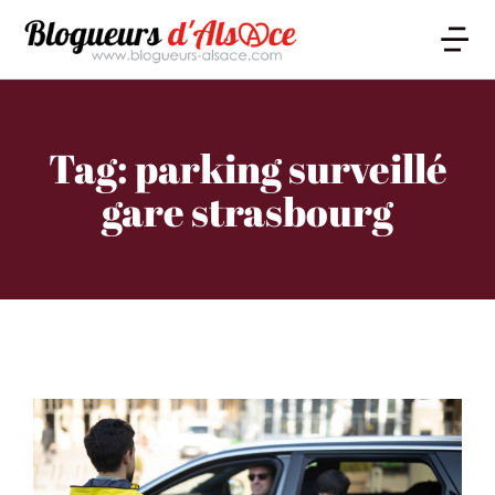
Tag: parking surveillé
gare strasbourg