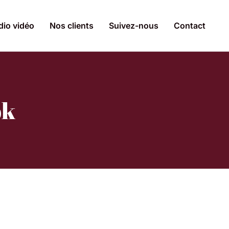
dio vidéo
Nos clients
Suivez-nous
Contact
pk