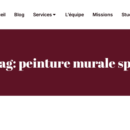
eil
Blog
Services
L’équipe
Missions
Stu
ag: peinture murale s