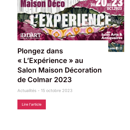
Plongez dans
« L’Expérience » au
Salon Maison Décoration
de Colmar 2023
Actualités
15 octobre 2023
Lire l'article