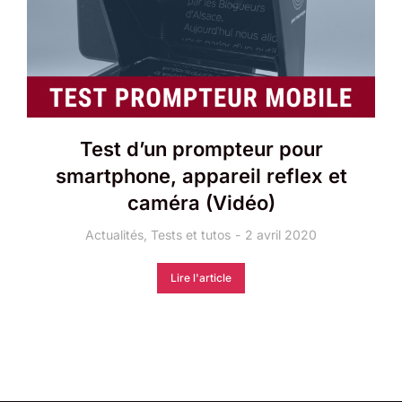
Test d’un prompteur pour
smartphone, appareil reflex et
caméra (Vidéo)
Actualités
,
Tests et tutos
2 avril 2020
Lire l'article