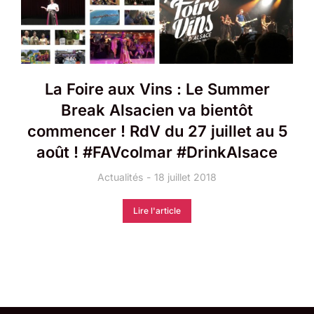
La Foire aux Vins : Le Summer
Break Alsacien va bientôt
commencer ! RdV du 27 juillet au 5
août ! #FAVcolmar ​#DrinkAlsace
Actualités
18 juillet 2018
Lire l'article