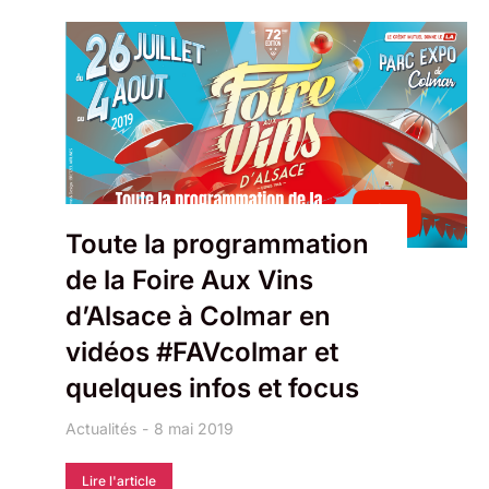
Toute la programmation
de la Foire Aux Vins
d’Alsace à Colmar en
vidéos #FAVcolmar et
quelques infos et focus
Actualités
8 mai 2019
Lire l'article