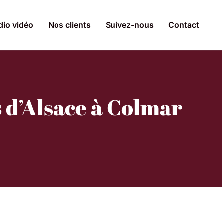
dio vidéo
Nos clients
Suivez-nous
Contact
 d’Alsace à Colmar