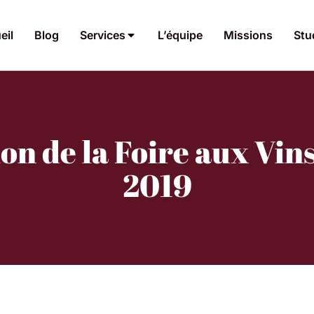
eil
Blog
Services
L’équipe
Missions
Stu
n de la Foire aux Vins
2019