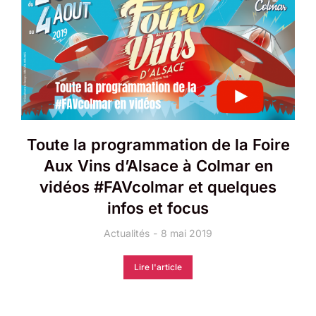
Toute la programmation de la Foire
Aux Vins d’Alsace à Colmar en
vidéos #FAVcolmar et quelques
infos et focus
Actualités
8 mai 2019
Lire l'article