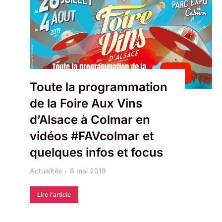
Toute la programmation
de la Foire Aux Vins
d’Alsace à Colmar en
vidéos #FAVcolmar et
quelques infos et focus
Actualités
8 mai 2019
Lire l'article