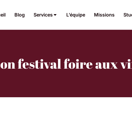
eil
Blog
Services
L’équipe
Missions
Stu
n festival foire aux vi