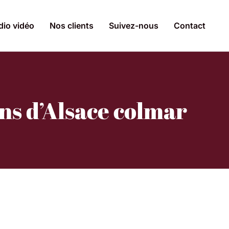
dio vidéo
Nos clients
Suivez-nous
Contact
ns d’Alsace colmar