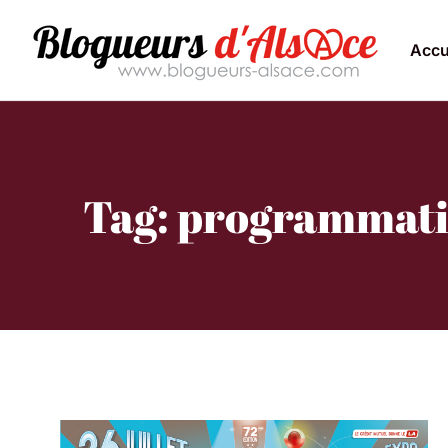
Accu
Tag: programmatio