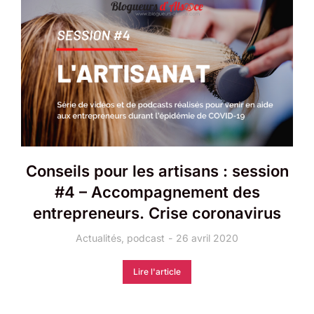
Conseils pour les artisans : session
#4 – Accompagnement des
entrepreneurs. Crise coronavirus
Actualités
,
podcast
26 avril 2020
Lire l'article