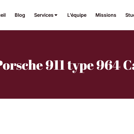
eil
Blog
Services
L’équipe
Missions
Stu
Porsche 911 type 964 