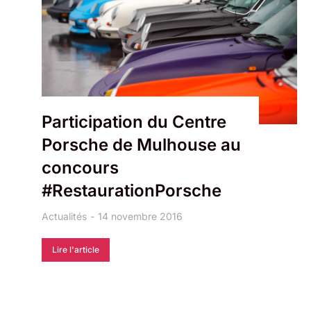
Participation du Centre
Porsche de Mulhouse au
concours
#RestaurationPorsche
Actualités
14 novembre 2016
Lire l'article