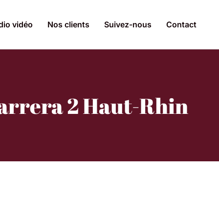
dio vidéo
Nos clients
Suivez-nous
Contact
Carrera 2 Haut-Rhin