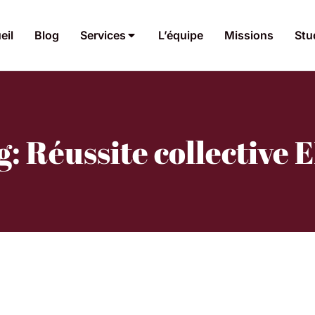
eil
Blog
Services
L’équipe
Missions
Stu
g: Réussite collective 