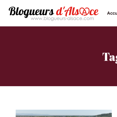
Accu
Ta