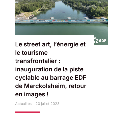
Le street art, l’énergie et
le tourisme
transfrontalier :
inauguration de la piste
cyclable au barrage EDF
de Marckolsheim, retour
en images !
Actualités
20 juillet 2023