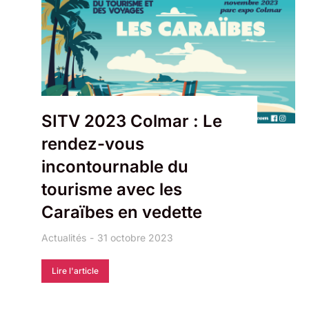
SITV 2023 Colmar : Le
rendez-vous
incontournable du
tourisme avec les
Caraïbes en vedette
Actualités
31 octobre 2023
Lire l'article