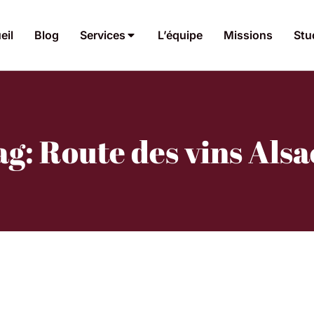
eil
Blog
Services
L’équipe
Missions
Stu
ag: Route des vins Alsa