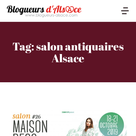
Tag: salon antiquaires
Alsace