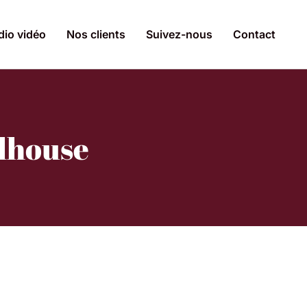
dio vidéo
Nos clients
Suivez-nous
Contact
ulhouse