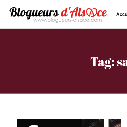
Accu
Tag: s