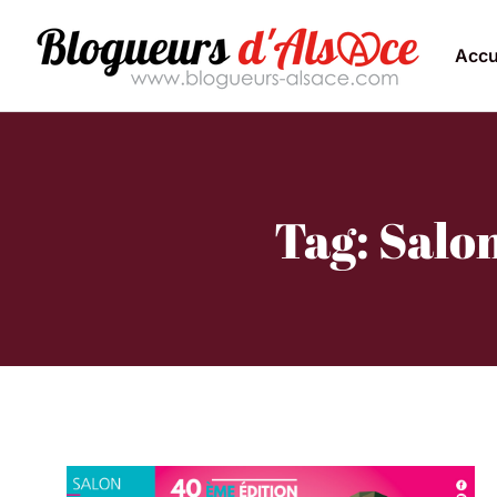
Accu
Tag: Salo