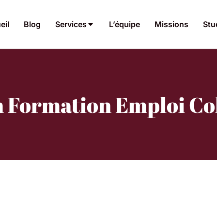
eil
Blog
Services
L’équipe
Missions
Stu
n Formation Emploi C