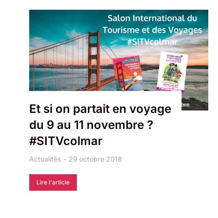
Et si on partait en voyage
du 9 au 11 novembre ?
#SITVcolmar
Actualités
29 octobre 2018
Lire l'article