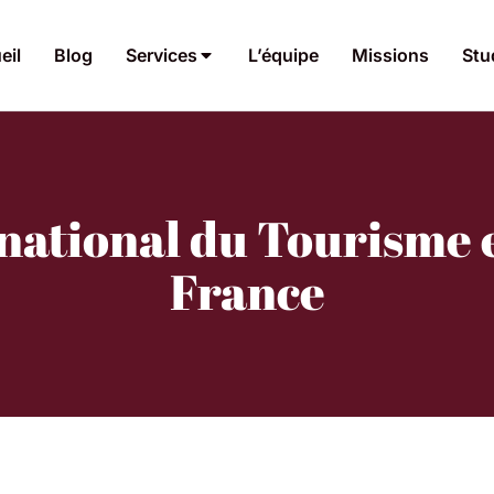
eil
Blog
Services
L’équipe
Missions
Stu
national du Tourisme 
France