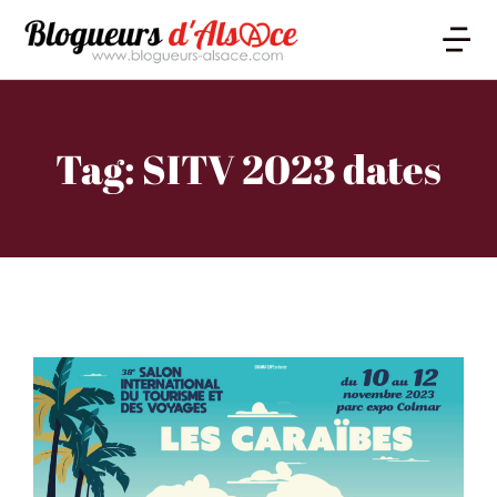
Tag: SITV 2023 dates