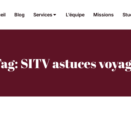
eil
Blog
Services
L’équipe
Missions
Stu
ag: SITV astuces voya