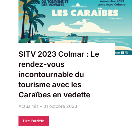
SITV 2023 Colmar : Le
rendez-vous
incontournable du
tourisme avec les
Caraïbes en vedette
Actualités
31 octobre 2023
Lire l'article