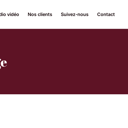
dio vidéo
Nos clients
Suivez-nous
Contact
ge