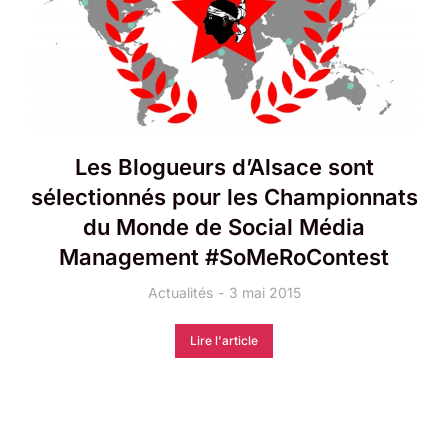
Les Blogueurs d’Alsace sont
sélectionnés pour les Championnats
du Monde de Social Média
Management #SoMeRoContest
Actualités
3 mai 2015
Lire l'article