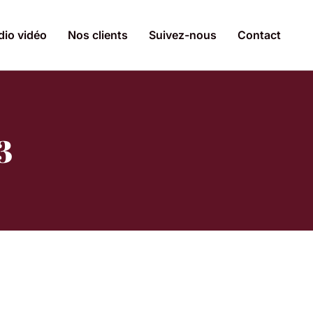
dio vidéo
Nos clients
Suivez-nous
Contact
3