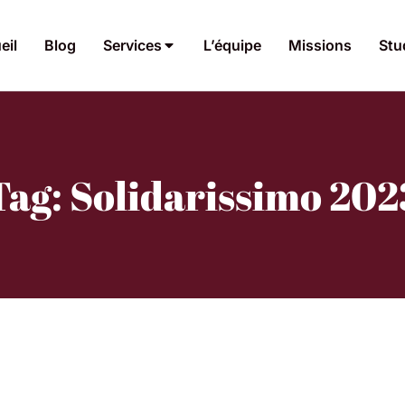
eil
Blog
Services
L’équipe
Missions
Stu
Tag: Solidarissimo 202