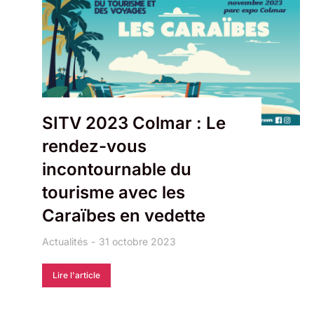
SITV 2023 Colmar : Le
rendez-vous
incontournable du
tourisme avec les
Caraïbes en vedette
Actualités
31 octobre 2023
Lire l'article