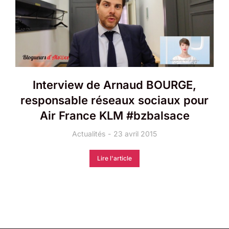
Interview de Arnaud BOURGE,
responsable réseaux sociaux pour
Air France KLM #bzbalsace
Actualités
23 avril 2015
Lire l'article