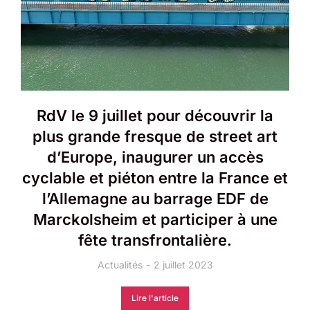
RdV le 9 juillet pour découvrir la
plus grande fresque de street art
d’Europe, inaugurer un accès
cyclable et piéton entre la France et
l’Allemagne au barrage EDF de
Marckolsheim et participer à une
fête transfrontalière.
Actualités
2 juillet 2023
Lire l'article