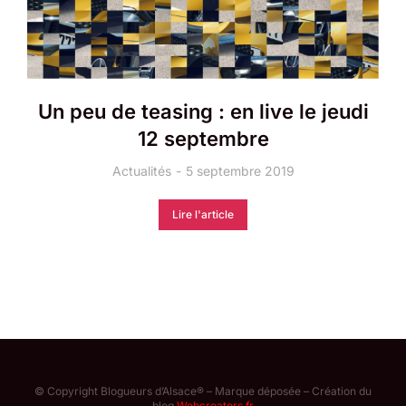
Un peu de teasing : en live le jeudi
12 septembre
Actualités
5 septembre 2019
Lire l'article
© Copyright Blogueurs d’Alsace® – Marque déposée – Création du
blog
Webcreators.fr