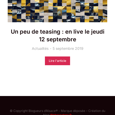
Un peu de teasing : en live le jeudi
12 septembre
Actualités
5 septembre 2019
Lire l'article
© Copyright Blogueurs d’Alsace® – Marque déposée – Création du
blog
Webcreators.fr