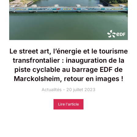
Le street art, l’énergie et le tourisme
transfrontalier : inauguration de la
piste cyclable au barrage EDF de
Marckolsheim, retour en images !
Actualités
20 juillet 2023
Lire l'article