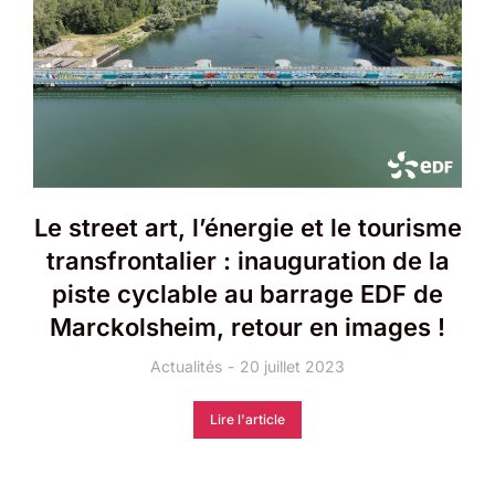
Le street art, l’énergie et le tourisme
transfrontalier : inauguration de la
piste cyclable au barrage EDF de
Marckolsheim, retour en images !
Actualités
20 juillet 2023
Lire l'article