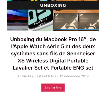
Unboxing du Macbook Pro 16″, de
l’Apple Watch série 5 et des deux
systèmes sans fils de Sennheiser
XS Wireless Digital Portable
Lavalier Set et Portable ENG set
Actualités
,
Tests et tutos
12 décembre 2019
Lire l'article