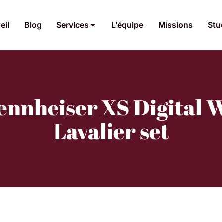
eil
Blog
Services
L’équipe
Missions
Stu
ennheiser XS Digital W
Lavalier set