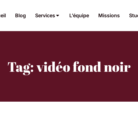
eil
Blog
Services
L’équipe
Missions
Stu
Tag: vidéo fond noir