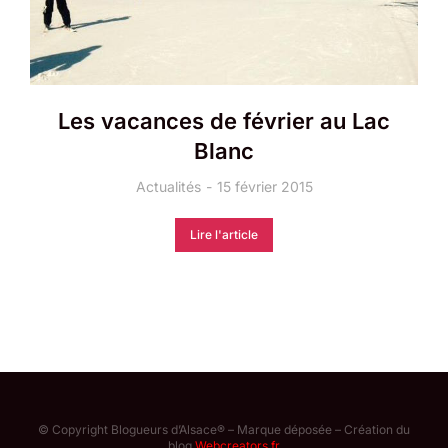
Les vacances de février au Lac
Blanc
Actualités
15 février 2015
Lire l'article
© Copyright Blogueurs d’Alsace® – Marque déposée – Création du
blog
Webcreators.fr