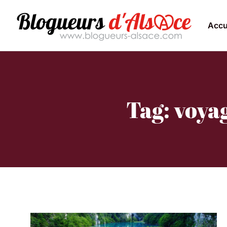
Accu
Tag: voya