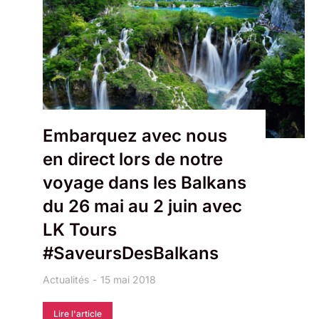
Embarquez avec nous
en direct lors de notre
voyage dans les Balkans
du 26 mai au 2 juin avec
LK Tours
#SaveursDesBalkans
Actualités
15 mai 2018
Lire l'article