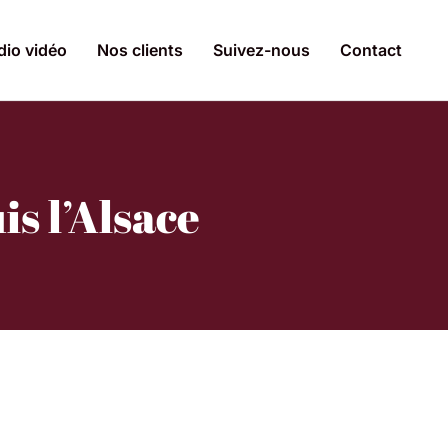
dio vidéo
Nos clients
Suivez-nous
Contact
s l’Alsace