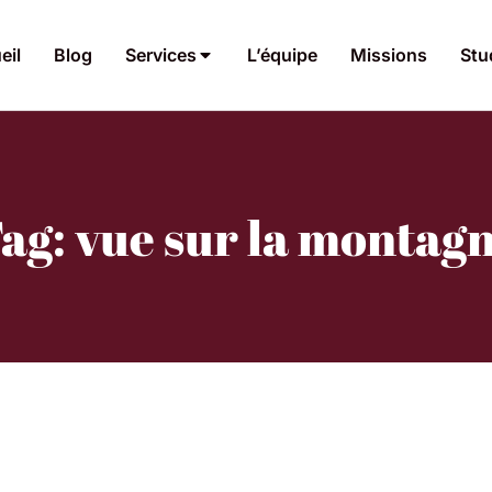
eil
Blog
Services
L’équipe
Missions
Stu
ag: vue sur la montag