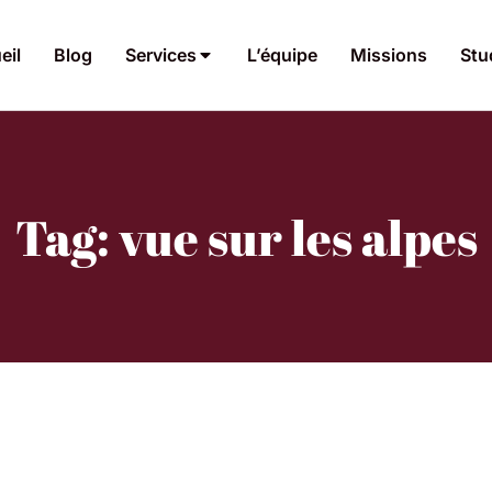
eil
Blog
Services
L’équipe
Missions
Stu
Tag: vue sur les alpes