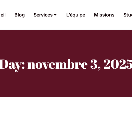
eil
Blog
Services
L’équipe
Missions
Stu
Day: novembre 3, 202