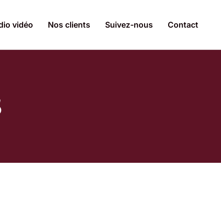
dio vidéo
Nos clients
Suivez-nous
Contact
5