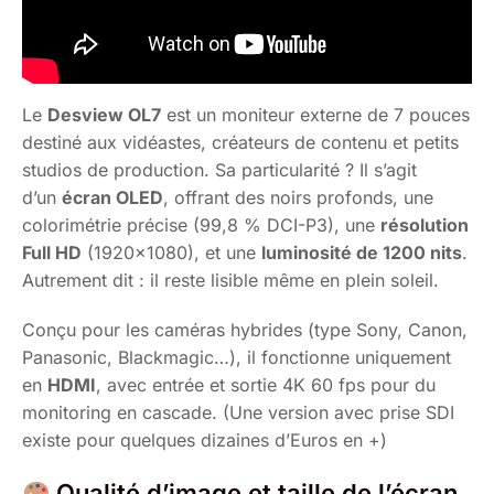
Le
Desview OL7
est un moniteur externe de 7 pouces
destiné aux vidéastes, créateurs de contenu et petits
studios de production. Sa particularité ? Il s’agit
d’un
écran OLED
, offrant des noirs profonds, une
colorimétrie précise (99,8 % DCI-P3), une
résolution
Full HD
(1920×1080), et une
luminosité de 1200 nits
.
Autrement dit : il reste lisible même en plein soleil.
Conçu pour les caméras hybrides (type Sony, Canon,
Panasonic, Blackmagic…), il fonctionne uniquement
en
HDMI
, avec entrée et sortie 4K 60 fps pour du
monitoring en cascade. (Une version avec prise SDI
existe pour quelques dizaines d’Euros en +)
Qualité d’image et taille de l’écran