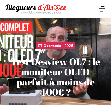
3 novembre 2025
Test Desview OL7 : le
moniteur OLED
parfait à moins de
400€ ?