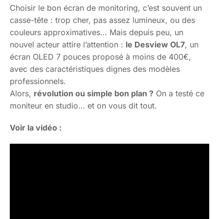
Choisir le bon écran de monitoring, c’est souvent un
casse-tête : trop cher, pas assez lumineux, ou des
couleurs approximatives… Mais depuis peu, un
nouvel acteur attire l’attention :
le Desview OL7
, un
écran OLED 7 pouces proposé à moins de 400€,
avec des caractéristiques dignes des modèles
professionnels.
Alors,
révolution ou simple bon plan ?
On a testé ce
moniteur en studio… et on vous dit tout.
Voir la vidéo :