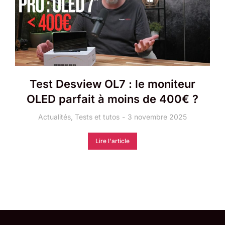
Test Desview OL7 : le moniteur
OLED parfait à moins de 400€ ?
Actualités
,
Tests et tutos
3 novembre 2025
Lire l'article