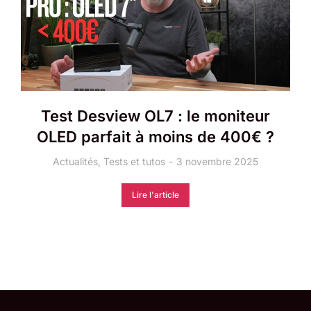
Test Desview OL7 : le moniteur
OLED parfait à moins de 400€ ?
Actualités
,
Tests et tutos
3 novembre 2025
Lire l'article