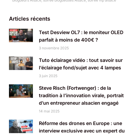
blogueurs Alsace
,
soirée blogueuses Alsace
,
soirée vip alsace
Articles récents
Test Desview OL7 : le moniteur OLED
parfait à moins de 400€ ?
3 novembre 2025
Tuto éclairage vidéo : tout savoir sur
l’éclairage fond/sujet avec 4 lampes
3 juin 2025
Steve Risch (Fortwenger) : de la
tradition à l’innovation virale, portrait
d’un entrepreneur alsacien engagé
14 mai 2025
Réforme des drones en Europe : une
interview exclusive avec un expert du