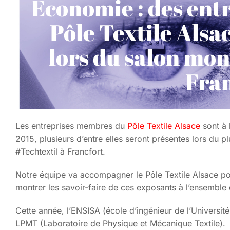
Economie : des en
Pôle Textile Alsa
lors du salon mon
Fra
Les entreprises membres du
Pôle Textile Alsace
sont à 
2015, plusieurs d’entre elles seront présentes lors du p
#Techtextil à Francfort.
Notre équipe va accompagner le Pôle Textile Alsace pou
montrer les savoir-faire de ces exposants à l’ensemble 
Cette année, l’ENSISA (école d’ingénieur de l’Universit
LPMT (Laboratoire de Physique et Mécanique Textile).