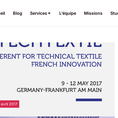
eil
Blog
Services
L’équipe
Missions
Stu
 avril 2017