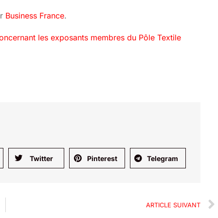
ar
Business France
.
s concernant les exposants membres du Pôle Textile
Twitter
Pinterest
Telegram
ARTICLE SUIVANT