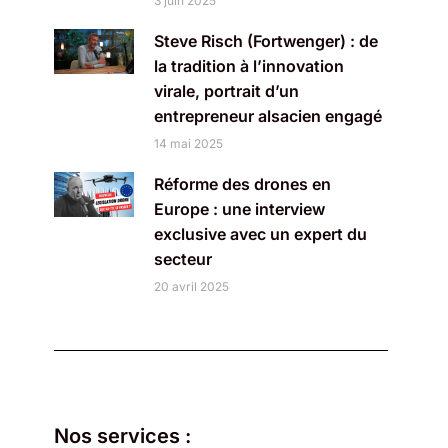
3 juin 2025
Steve Risch (Fortwenger) : de
la tradition à l’innovation
virale, portrait d’un
entrepreneur alsacien engagé
14 mai 2025
Réforme des drones en
Europe : une interview
exclusive avec un expert du
secteur
20 avril 2025
Nos services :