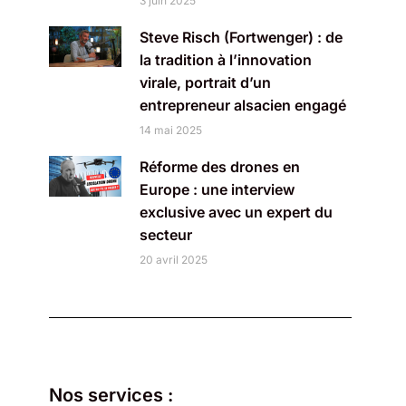
3 juin 2025
Steve Risch (Fortwenger) : de
la tradition à l’innovation
virale, portrait d’un
entrepreneur alsacien engagé
14 mai 2025
Réforme des drones en
Europe : une interview
exclusive avec un expert du
secteur
20 avril 2025
Nos services :