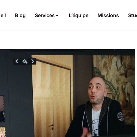
eil
Blog
Services
L’équipe
Missions
Stu