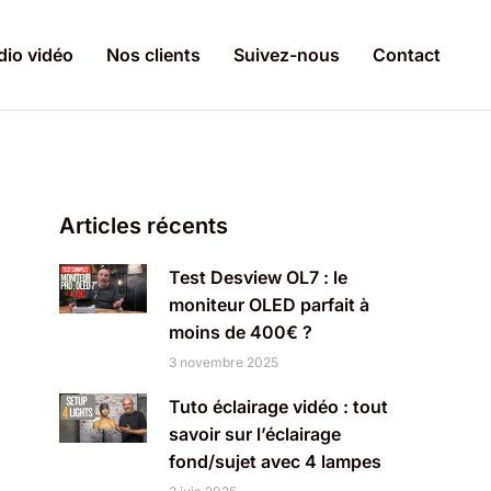
dio vidéo
Nos clients
Suivez-nous
Contact
Articles récents
Test Desview OL7 : le
moniteur OLED parfait à
moins de 400€ ?
3 novembre 2025
Tuto éclairage vidéo : tout
savoir sur l’éclairage
fond/sujet avec 4 lampes