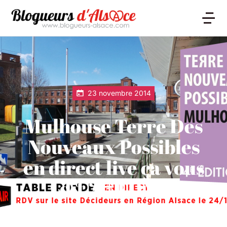
23 novembre 2014
Mulhouse Terre Des
Nouveaux Possibles
en direct live ça vous
dit ? #TDNP