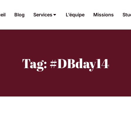
eil
Blog
Services
L’équipe
Missions
Stu
Tag: #DBday14