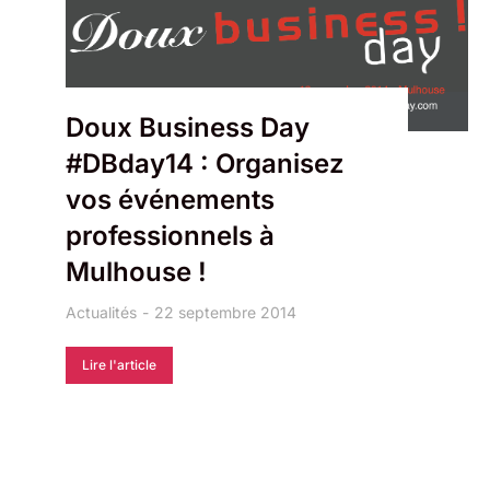
Doux Business Day
#DBday14 : Organisez
vos événements
professionnels à
Mulhouse !
Actualités
22 septembre 2014
Lire l'article