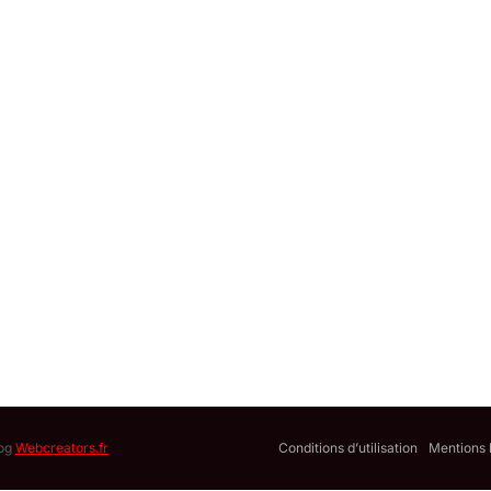
log
Webcreators.fr
Conditions d’utilisation
Mentions 