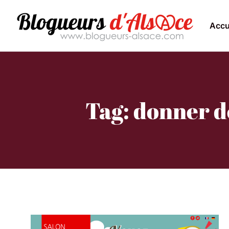
Accu
Tag: donner d