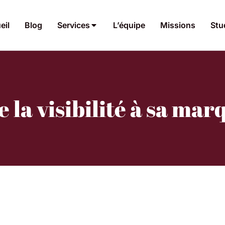
eil
Blog
Services
L’équipe
Missions
Stu
e la visibilité à sa ma