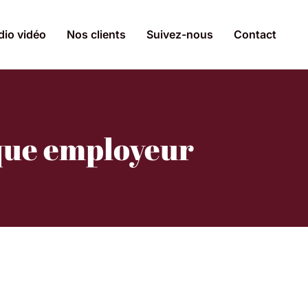
dio vidéo
Nos clients
Suivez-nous
Contact
rque employeur