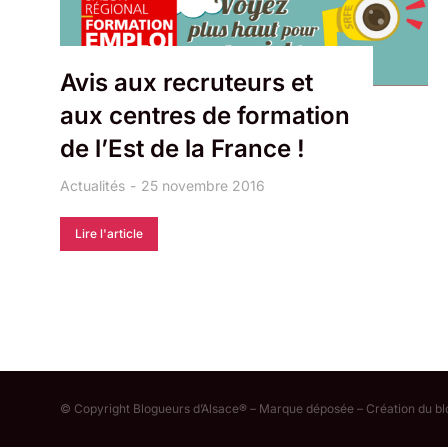
Avis aux recruteurs et
aux centres de formation
de l’Est de la France !
Actualités
25 novembre 2016
Lire l'article
© Copyright Blogueurs d’Alsace® – Marque déposée – Création du b