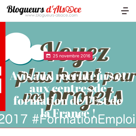
25 novembre 2016
Avis aux recruteurs et
aux centres de
formation de l’Est de
la France !