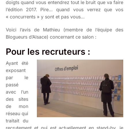
doigts quand vous entendrez tout le bruit que va faire
l’édition 2017. Pire… quand vous verrez que vos
« concurrents » y sont et pas vous…
Voici l’avis de Mathieu (membre de l’équipe des
Blogueurs d’Alsace) concernant ce salon :
Pour les recruteurs :
Ayant été
exposant
par le
passé
avec l’un
des sites
de mon
réseau qui
traitait du
recrutement et qui est actuellement en stand-by, je