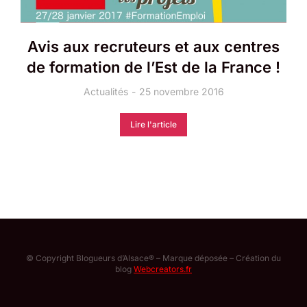
Avis aux recruteurs et aux centres
de formation de l’Est de la France !
Actualités
25 novembre 2016
Lire l'article
© Copyright Blogueurs d’Alsace® – Marque déposée – Création du
blog
Webcreators.fr