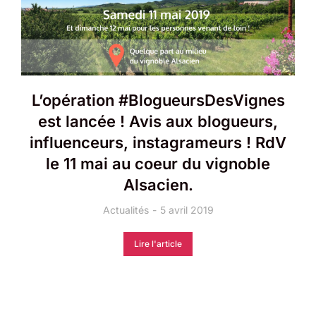
L’opération #BlogueursDesVignes
est lancée ! Avis aux blogueurs,
influenceurs, instagrameurs ! RdV
le 11 mai au coeur du vignoble
Alsacien.
Actualités
5 avril 2019
Lire l'article