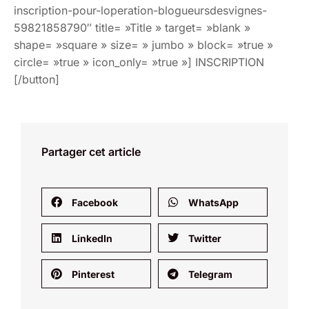
inscription-pour-loperation-blogueursdesvignes-
59821858790″ title= »Title » target= »blank »
shape= »square » size= » jumbo » block= »true »
circle= »true » icon_only= »true »] INSCRIPTION
[/button]
Partager cet article
Facebook
WhatsApp
LinkedIn
Twitter
Pinterest
Telegram