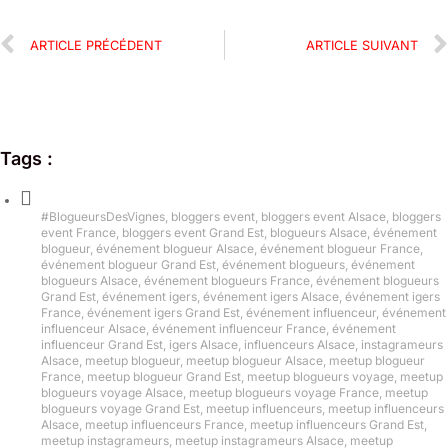
ARTICLE PRÉCÉDENT
ARTICLE SUIVANT
Tags :
#BlogueursDesVignes
,
bloggers event
,
bloggers event Alsace
,
bloggers
event France
,
bloggers event Grand Est
,
blogueurs Alsace
,
événement
blogueur
,
événement blogueur Alsace
,
événement blogueur France
,
événement blogueur Grand Est
,
événement blogueurs
,
événement
blogueurs Alsace
,
événement blogueurs France
,
événement blogueurs
Grand Est
,
événement igers
,
événement igers Alsace
,
événement igers
France
,
événement igers Grand Est
,
événement influenceur
,
événement
influenceur Alsace
,
événement influenceur France
,
événement
influenceur Grand Est
,
igers Alsace
,
influenceurs Alsace
,
instagrameurs
Alsace
,
meetup blogueur
,
meetup blogueur Alsace
,
meetup blogueur
France
,
meetup blogueur Grand Est
,
meetup blogueurs voyage
,
meetup
blogueurs voyage Alsace
,
meetup blogueurs voyage France
,
meetup
blogueurs voyage Grand Est
,
meetup influenceurs
,
meetup influenceurs
Alsace
,
meetup influenceurs France
,
meetup influenceurs Grand Est
,
meetup instagrameurs
,
meetup instagrameurs Alsace
,
meetup