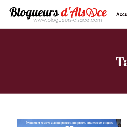
Accu
T