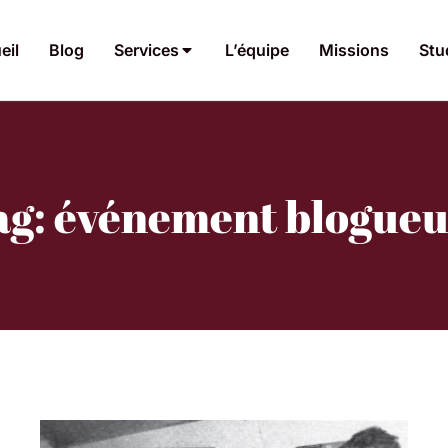
eil
Blog
Services
L’équipe
Missions
Stu
ag: événement blogueu