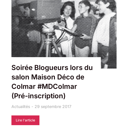
Soirée Blogueurs lors du
salon Maison Déco de
Colmar #MDColmar
(Pré-inscription)
Actualités
29 septembre 2017
Lire l'article