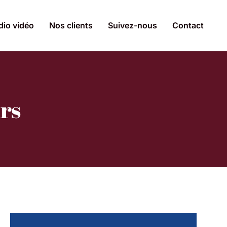
dio vidéo
Nos clients
Suivez-nous
Contact
rs