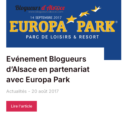
Evénement Blogueurs
d’Alsace en partenariat
avec Europa Park
Actualités
20 août 2017
Lire l'article