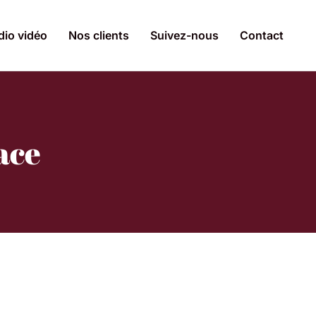
dio vidéo
Nos clients
Suivez-nous
Contact
ace