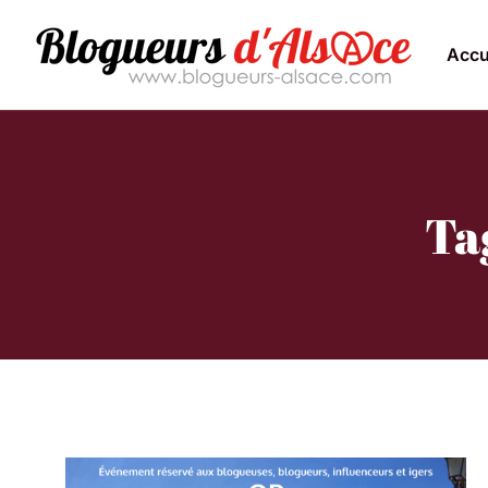
Accu
Ta